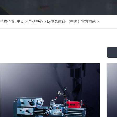
当前位置:
主页
>
产品中心
>
ky电竞体育·（中国）官方网站
>