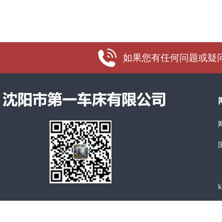
如果您有任何问题或疑问，