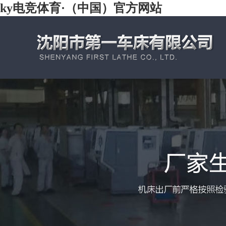
ky电竞体育·（中国）官方网站