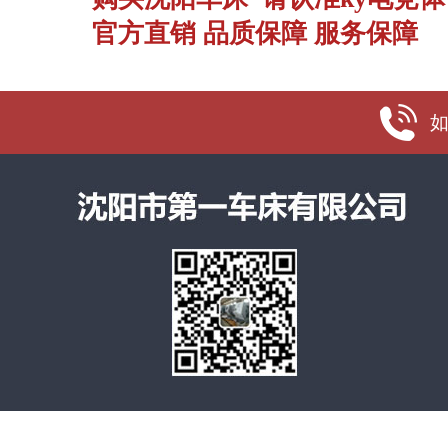
官方直销 品质保障 服务保障
如