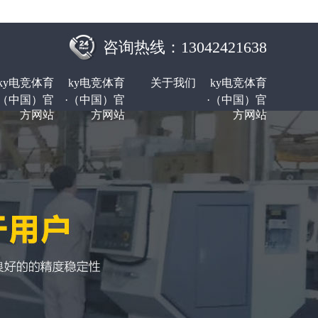
咨询热线：13042421638
ky电竞体育
ky电竞体育
关于我们
ky电竞体育
·（中国）官
·（中国）官
·（中国）官
方网站
方网站
方网站