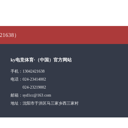
1638）
ky电竞体育·（中国）官方网站
手机：13042421638
电话：024-23414002
024-23219002
邮箱：syd1cc@163.com
地址：沈阳市于洪区马三家乡西三家村